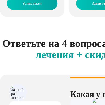
Записаться
Записа
Ответьте на 4 вопрос
лечения + ски
Какая у 