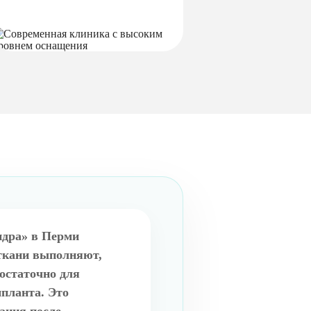
ндра» в Перми
ткани выполняют,
достаточно для
планта. Это