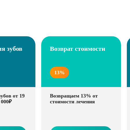
я зубов
Возврат стоимости
13%
убов от 19
Возвращаем 13% от
 000₽
стоимости лечения