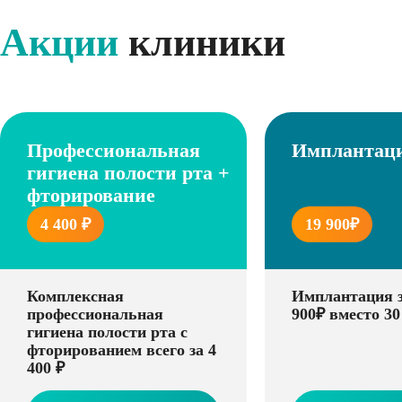
Акции
клиники
Профессиональная
Имплантаци
гигиена полости рта +
фторирование
4 400 ₽
19 900₽
Комплексная
Имплантация з
профессиональная
900₽ вместо 30
гигиена полости рта с
фторированием всего за 4
400 ₽