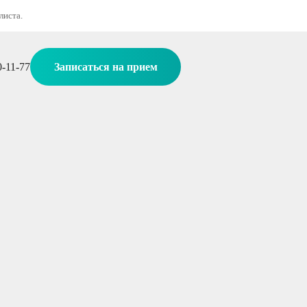
листа.
0-11-77
Записаться на прием