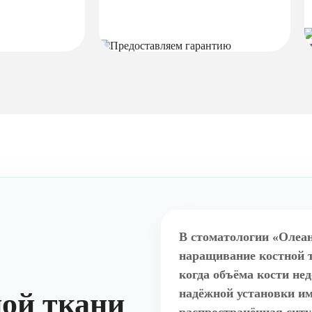
В стоматологии «Олеа
наращивание костной 
когда объёма кости не
надёжной установки им
ой ткани