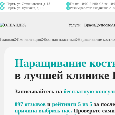
г. Пермь, ул. Стахановская, д. 15
Пн-пт: 10:00-21:00, Сб-вс: 10:
г. Пермь, ул. Пушкина, д. 13
Режим работы: ежедневно с 09
Услуги
Врачи
До/после
А
Главная
Имплантация
Костная пластика
Наращивание костно
Наращивание кост
в лучшей клинике
Записывайтесь на
бесплатную консул
897 отзывов
и
рейтинги 5 из 5
за посл
причина выбрать нас.
Проверьте сами