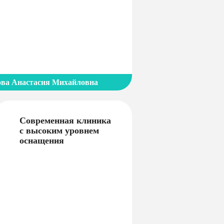
ова Анастасия Михайловна
Современная клиника
с высоким уровнем
оснащения