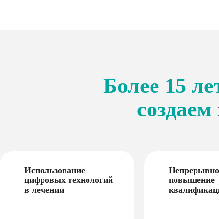
Более 15 ле
создаем
Использование
Непрерывно
цифровых технологий
повышение
в лечении
квалификац