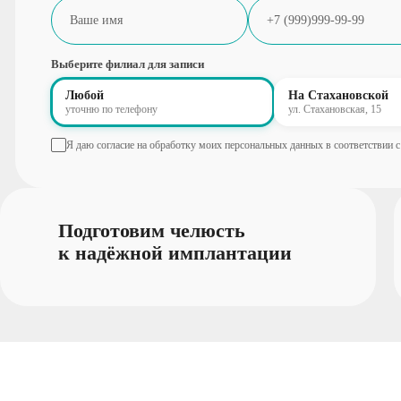
Выберите филиал для записи
Любой
На Стахановской
уточню по телефону
ул. Стахановская, 15
Я даю согласие на обработку моих персональных данных в соответствии 
Подготовим челюсть
к надёжной имплантации