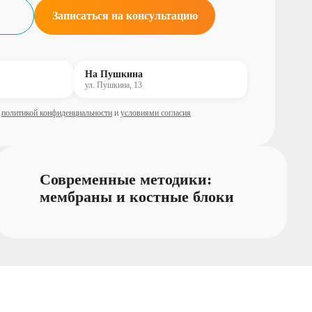
Записаться на консультацию
На Пушкина
ул. Пушкина, 13
с
политикой конфиденциальности
и
условиями согласия
Современные методики:
мембраны и костные блоки