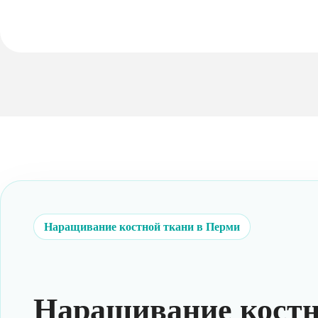
Наращивание костной ткани в Перми
Наращивание костн