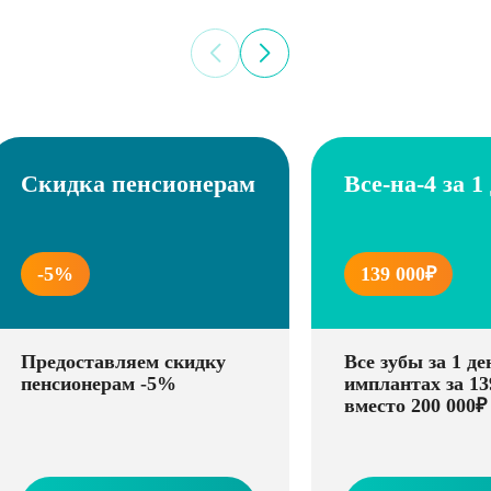
Скидка пенсионерам
Все-на-4 за 1
-5%
139 000₽
Предоставляем скидку
Все зубы за 1 де
пенсионерам -5%
имплантах за 13
вместо 200 000₽