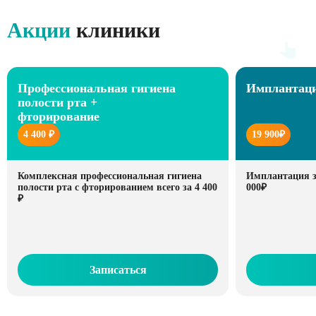
Акции
клиники
Профессиональная гигиена
Имплантаци
полости рта +
фторирование
4 400 ₽
19 900₽
Комплексная профессиональная гигиена
Имплантация зу
полости рта с фторированием всего за 4 400
000₽
₽
Записаться