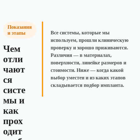
Показания
Все системы, которые мы
и этапы
используем, прошли клиническую
Чем
проверку и хорошо приживаются.
Различия — в материалах,
отли
поверхности, линейке размеров и
чают
стоимости. Ниже — когда какой
ся
выбор уместен и из каких этапов
складывается подбор импланта.
систе
мы и
как
прох
одит