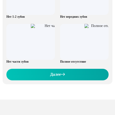
Нет 1-2 зубов
Нет передних зубов
Нет части зубов
Полное отсутствие
Далее