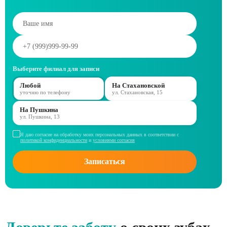
Выберите филиал для записи
Любой
На Стахановской
уточню по телефону
ул. Стахановская, 15
На Пушкина
ул. Пушкина, 13
Я даю согласие на обработку моих персональных данных в соответствии с
политикой конфиденциальности
и
условиями согласия
Записаться