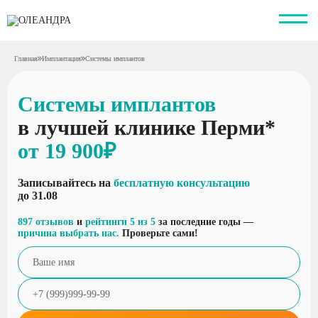
Главная
Имплантация
Системы имплантов
Системы имплантов
в лучшей клинике Перми*
от 19 900₽
Записывайтесь на
бесплатную консультацию
до 31.08
897 отзывов
и
рейтинги 5 из 5
за последние годы —
причина выбрать нас.
Проверьте сами!