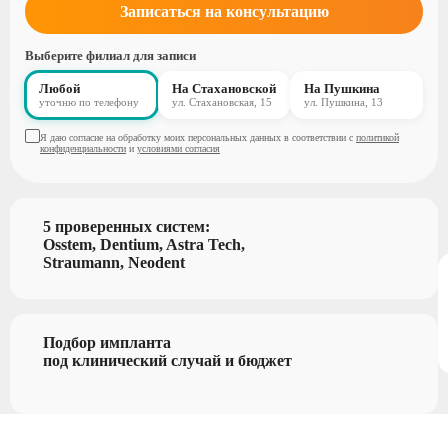
Записаться на консультацию
Выберите филиал для записи
Любой
На Стахановской
На Пушкина
уточню по телефону
ул. Стахановская, 15
ул. Пушкина, 13
Я даю согласие на обработку моих персональных данных в соответствии с
политикой
конфиденциальности
и
условиями согласия
5 проверенных систем:
Osstem, Dentium, Astra Tech,
Straumann, Neodent
Подбор импланта
под клинический случай и бюджет