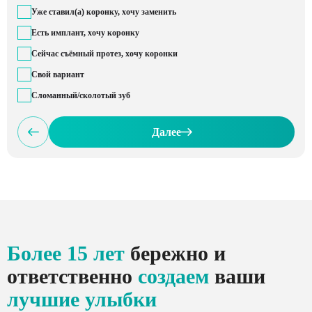
Уже ставил(а) коронку, хочу заменить
Есть имплант, хочу коронку
Сейчас съёмный протез, хочу коронки
Свой вариант
Сломанный/сколотый зуб
Далее
Более 15 лет
бережно и
ответственно
создаем
ваши
лучшие улыбки