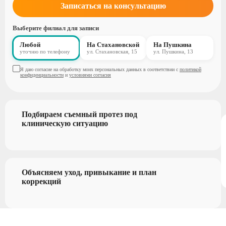
Записаться на консультацию
Выберите филиал для записи
Любой
На Стахановской
На Пушкина
уточню по телефону
ул. Стахановская, 15
ул. Пушкина, 13
Я даю согласие на обработку моих персональных данных в соответствии с
политикой
конфиденциальности
и
условиями согласия
Подбираем съемный протез под
клиническую ситуацию
Объясняем уход, привыкание и план
коррекций