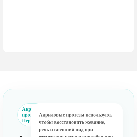
Акриловые
протезы в
Акриловые протезы используют,
Перми
чтобы восстановить жевание,
речь и внешний вид при
отсутствии нескольких зубов или