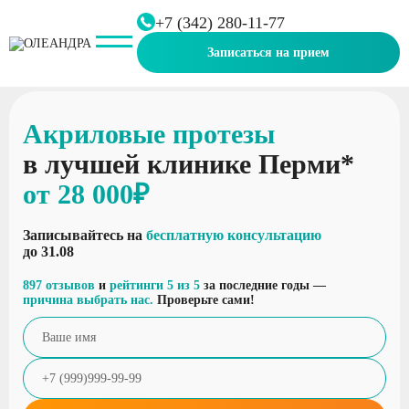
+7 (342) 280-11-77
Записаться на прием
Главная
Протезирование
Акриловые протезы
Акриловые протезы
в лучшей клинике Перми*
от 28 000₽
Записывайтесь на
бесплатную консультацию
до 31.08
897 отзывов
и
рейтинги 5 из 5
за последние годы —
причина выбрать нас.
Проверьте сами!