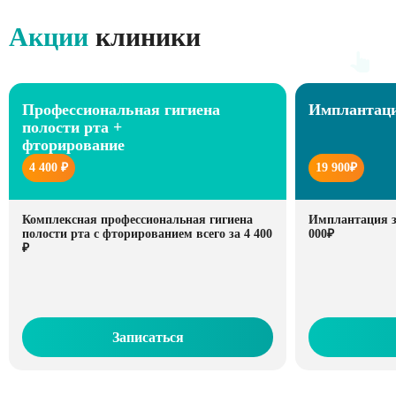
Акции
клиники
Профессиональная гигиена
Имплантаци
полости рта +
фторирование
4 400 ₽
19 900₽
Комплексная профессиональная гигиена
Имплантация зу
полости рта с фторированием всего за 4 400
000₽
₽
Записаться