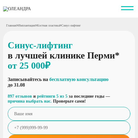
Главная
Имплантация
Костная пластика
Синус-лифтинг
Синус-лифтинг
в лучшей клинике Перми*
от 25 000₽
Записывайтесь на
бесплатную консультацию
до 31.08
897 отзывов
и
рейтинги 5 из 5
за последние годы —
причина выбрать нас.
Проверьте сами!