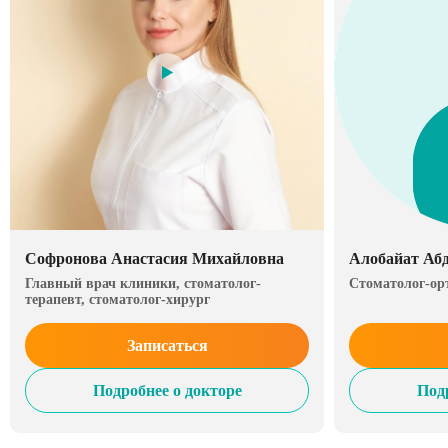
Софронова Анастасия Михайловна
Алобайат Аб
Главный врач клиники, стоматолог-
Стоматолог-ор
терапевт, стоматолог-хирург
Записаться
Подробнее о докторе
Под