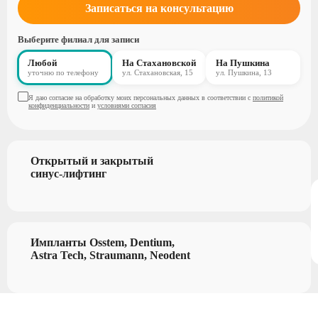
Записаться на консультацию
Выберите филиал для записи
Любой
На Стахановской
На Пушкина
уточню по телефону
ул. Стахановская, 15
ул. Пушкина, 13
Я даю согласие на обработку моих персональных данных в соответствии с
политикой
конфиденциальности
и
условиями согласия
Открытый и закрытый
синус-лифтинг
Импланты Osstem, Dentium,
Astra Tech, Straumann, Neodent