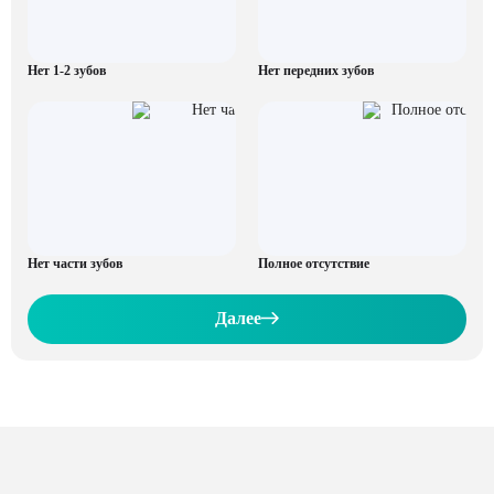
Нет 1-2 зубов
Нет передних зубов
Нет части зубов
Полное отсутствие
Далее